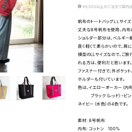
¥6,500以上のご注文で国内
帆布のトートバッグＬＬサイズ
丈夫な8号帆布を使用、内布は
ショルダー部分は、ベルギー
良く軽くて柔らかいので、肩
横型のLLサイズなので、ご
れる方は、便利だと思います
ファスナー付きで、外ポケット
ホルダーも付いています。
色は、イエローオーカー（内
ブラック（レッド）・ピンク
ネイビー（水色）の4色です。
素材: 8号帆布
内布: コットン 100%