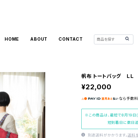
HOME
ABOUT
CONTACT
帆布 トートバッグ ＬＬ
¥22,000
なら
手数
※この商品は、最短で8月19日
短到着日に数日追
別途送料がかかります。
送料