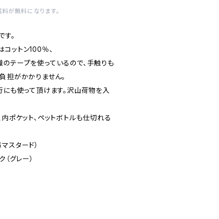
送料が無料になります。
です。
コットン100％、
織のテープを使っているので、手触りも
に負担がかかりません。
旅行にも使って頂けます。沢山荷物を入
。
、内ポケット、ペットボトルも仕切れる
布マスタード）
（グレー）