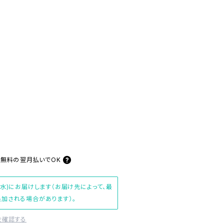
料無料の
翌月払いでOK
(水)にお届けします（お届け先によって、最
加される場合があります）。
を確認する