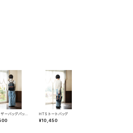
レザーバッグパッ
HTS トートバッグ
.2
500
¥10,450