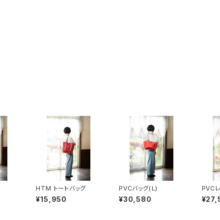
HTM トートバッグ
PVCバッグ(Ｌ)
PVC
ク NO
¥15,950
¥30,580
¥27,