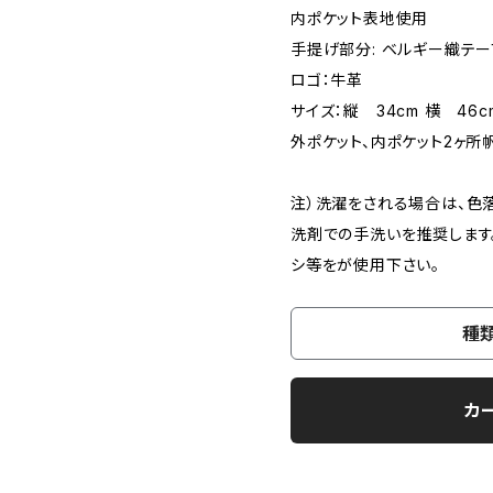
内ポケット表地使用
手提げ部分: ベルギー織テー
ロゴ：牛革
サイズ：縦 34cm 横 46cm
外ポケット、内ポケット2ヶ
注）洗濯をされる場合は、色
洗剤での手洗いを推奨します
シ等をが使用下さい。
種
カ